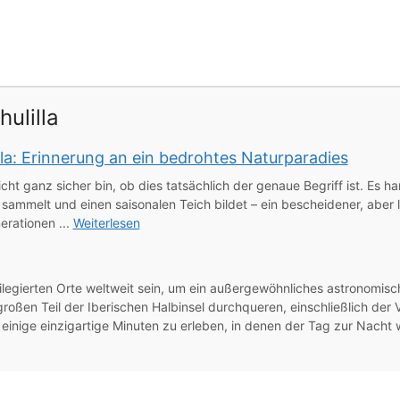
ulilla
la: Erinnerung an ein bedrohtes Naturparadies
cht ganz sicher bin, ob dies tatsächlich der genaue Begriff ist. Es ha
sammelt und einen saisonalen Teich bildet – ein bescheidener, aber l
erationen ...
Weiterlesen
ilegierten Orte weltweit sein, um ein außergewöhnliches astronomis
 großen Teil der Iberischen Halbinsel durchqueren, einschließlich der
inige einzigartige Minuten zu erleben, in denen der Tag zur Nacht w