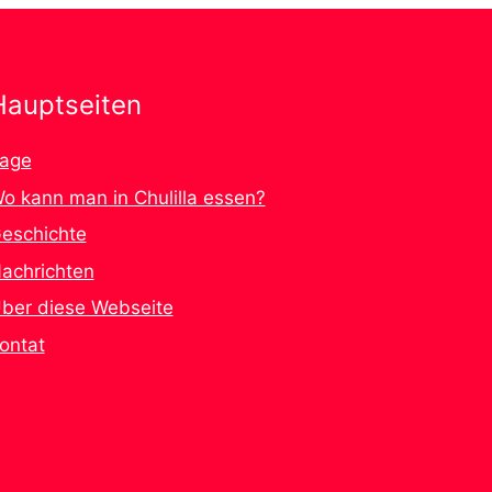
Hauptseiten
age
o kann man in Chulilla essen?
eschichte
achrichten
ber diese Webseite
ontat