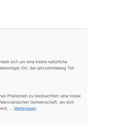
ndelt sich um eine kleine natürliche
ebendiger Ort, der jahrzehntelang Teil
ches Phänomen zu beobachten: eine totale
 Valencianischen Gemeinschaft, wo sich
ird. ...
Weiterlesen