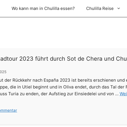
e
Wo kann man in Chulilla essen?
Chulilla Reise
adtour 2023 führt durch Sot de Chera und Chul
2025
out der Rückkehr nach España 2023 ist bereits erschienen und
appe, die in Utiel beginnt und in Oliva endet, durch das Tal de
uss Turia zu enden, der Aufstieg zur Einsiedelei und von …
Wei
Kommentar