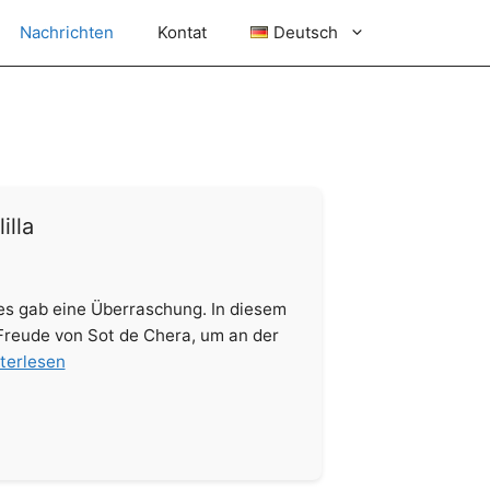
Nachrichten
Kontat
Deutsch
illa
 es gab eine Überraschung. In diesem
r Freude von Sot de Chera, um an der
terlesen