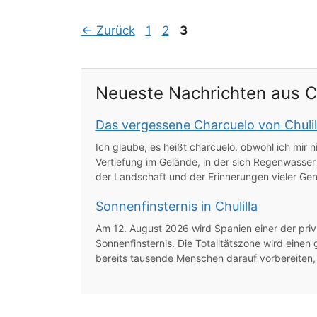
Seite
Seite
Seite
←
Zurück
1
2
3
Neueste Nachrichten aus Ch
Das vergessene Charcuelo von Chulil
Ich glaube, es heißt charcuelo, obwohl ich mir ni
Vertiefung im Gelände, in der sich Regenwasser 
der Landschaft und der Erinnerungen vieler Gen
Sonnenfinsternis in Chulilla
Am 12. August 2026 wird Spanien einer der priv
Sonnenfinsternis. Die Totalitätszone wird einen
bereits tausende Menschen darauf vorbereiten, e