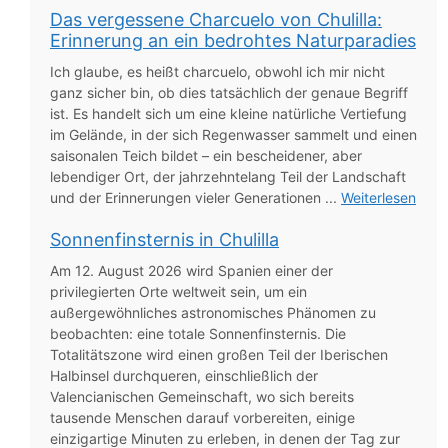
Das vergessene Charcuelo von Chulilla:
Erinnerung an ein bedrohtes Naturparadies
Ich glaube, es heißt charcuelo, obwohl ich mir nicht
ganz sicher bin, ob dies tatsächlich der genaue Begriff
ist. Es handelt sich um eine kleine natürliche Vertiefung
im Gelände, in der sich Regenwasser sammelt und einen
saisonalen Teich bildet – ein bescheidener, aber
lebendiger Ort, der jahrzehntelang Teil der Landschaft
und der Erinnerungen vieler Generationen ...
Weiterlesen
Sonnenfinsternis in Chulilla
Am 12. August 2026 wird Spanien einer der
privilegierten Orte weltweit sein, um ein
außergewöhnliches astronomisches Phänomen zu
beobachten: eine totale Sonnenfinsternis. Die
Totalitätszone wird einen großen Teil der Iberischen
Halbinsel durchqueren, einschließlich der
Valencianischen Gemeinschaft, wo sich bereits
tausende Menschen darauf vorbereiten, einige
einzigartige Minuten zu erleben, in denen der Tag zur