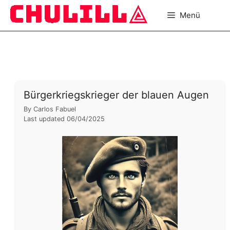
Zum
Menü
Inhalt
springen
Bürgerkriegskrieger der blauen Augen
By
Carlos Fabuel
Last updated
06/04/2025