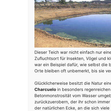
Dieser Teich war nicht einfach nur ei
Zufluchtsort für Insekten, Vögel und 
war ein Beispiel dafür, wie selbst d
Orte bleiben oft unbemerkt, bis sie v
Glücklicherweise besitzt die Natur ein
Charcuelo
in besonders regenreichen J
Betonmonstrosität vom Wasser umgeb
zurückzuerobern, der ihr schon immer 
der natürlichen Ecke, an die sich viele