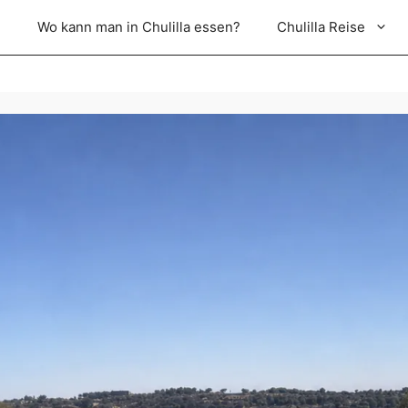
e
Wo kann man in Chulilla essen?
Chulilla Reise