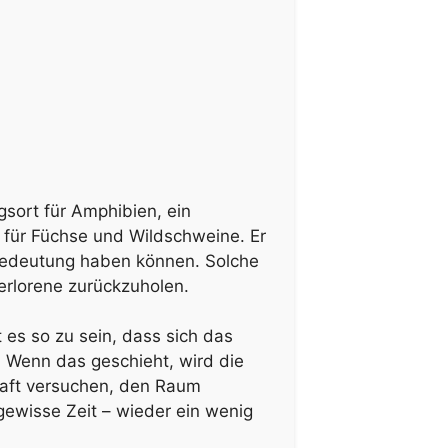
gsort für Amphibien, ein
e für Füchse und Wildschweine. Er
 Bedeutung haben können. Solche
erlorene zurückzuholen.
 es so zu sein, dass sich das
. Wenn das geschieht, wird die
aft versuchen, den Raum
gewisse Zeit – wieder ein wenig