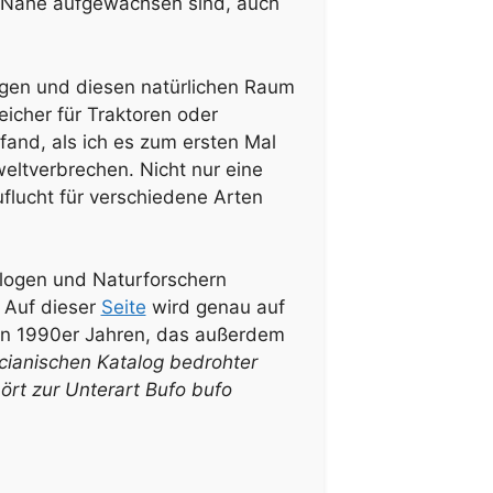
r Nähe aufgewachsen sind, auch
egen und diesen natürlichen Raum
icher für Traktoren oder
fand, als ich es zum ersten Mal
eltverbrechen. Nicht nur eine
flucht für verschiedene Arten
ologen und Naturforschern
 Auf dieser
Seite
wird genau auf
n 1990er Jahren, das außerdem
cianischen Katalog bedrohter
ört zur Unterart Bufo bufo