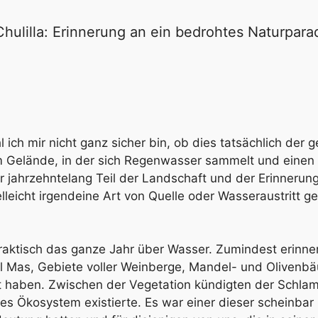
ulilla: Erinnerung an ein bedrohtes Naturpara
 ich mir nicht ganz sicher bin, ob dies tatsächlich der g
im Gelände, in der sich Regenwasser sammelt und einen s
r jahrzehntelang Teil der Landschaft und der Erinnerun
lleicht irgendeine Art von Quelle oder Wasseraustritt g
 praktisch das ganze Jahr über Wasser. Zumindest erinner
l Mas, Gebiete voller Weinberge, Mandel- und Olivenbäu
 haben. Zwischen der Vegetation kündigten der Schlam
es Ökosystem existierte. Es war einer dieser scheinba