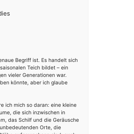
dies
enaue Begriff ist. Es handelt sich
aisonalen Teich bildet – ein
gen vieler Generationen war.
eben könnte, aber ich glaube
e ich mich so daran: eine kleine
me, die sich inzwischen in
m, das Schilf und die Geräusche
r unbedeutenden Orte, die