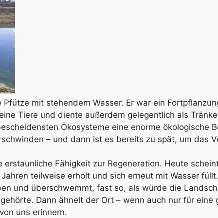
ne Pfütze mit stehendem Wasser. Er war ein Fortpflanzun
kleine Tiere und diente außerdem gelegentlich als Tränk
ie bescheidensten Ökosysteme eine enorme ökologische
erschwinden – und dann ist es bereits zu spät, um das V
e erstaunliche Fähigkeit zur Regeneration. Heute scheint
ahren teilweise erholt und sich erneut mit Wasser füllt
en und überschwemmt, fast so, als würde die Landsch
gehörte. Dann ähnelt der Ort – wenn auch nur für eine 
 von uns erinnern.