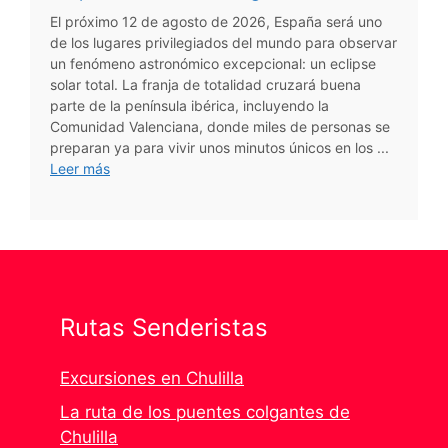
El próximo 12 de agosto de 2026, España será uno
de los lugares privilegiados del mundo para observar
un fenómeno astronómico excepcional: un eclipse
solar total. La franja de totalidad cruzará buena
parte de la península ibérica, incluyendo la
Comunidad Valenciana, donde miles de personas se
preparan ya para vivir unos minutos únicos en los ...
Leer más
Rutas Senderistas
Excursiones en Chulilla
La ruta de los puentes colgantes de
Chulilla