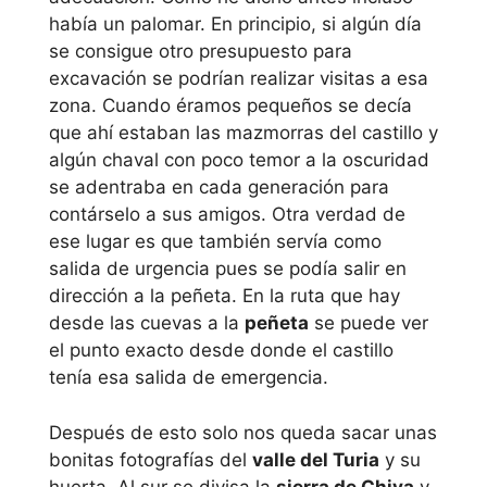
había un palomar. En principio, si algún día
se consigue otro presupuesto para
excavación se podrían realizar visitas a esa
zona. Cuando éramos pequeños se decía
que ahí estaban las mazmorras del castillo y
algún chaval con poco temor a la oscuridad
se adentraba en cada generación para
contárselo a sus amigos. Otra verdad de
ese lugar es que también servía como
salida de urgencia pues se podía salir en
dirección a la peñeta. En la ruta que hay
desde las cuevas a la
peñeta
se puede ver
el punto exacto desde donde el castillo
tenía esa salida de emergencia.
Después de esto solo nos queda sacar unas
bonitas fotografías del
valle del Turia
y su
huerta. Al sur se divisa la
sierra de Chiva
y