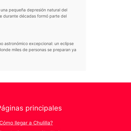
 una pequeña depresión natural del
ue durante décadas formó parte del
o astronómico excepcional: un eclipse
, donde miles de personas se preparan ya
Páginas principales
Cómo llegar a Chulilla?