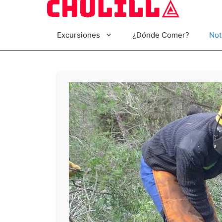
Saltar
al
contenido
Excursiones
¿Dónde Comer?
Not