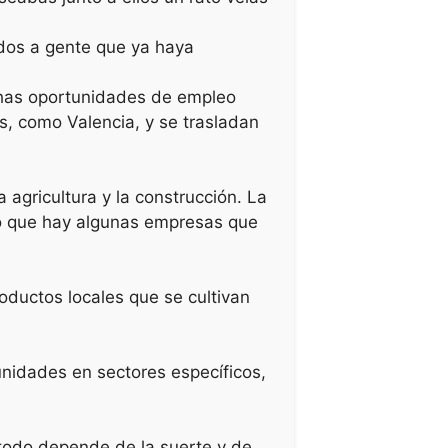
ados a gente que ya haya
chas oportunidades de empleo
s, como Valencia, y se trasladan
 agricultura y la construcción. La
 lo que hay algunas empresas que
oductos locales que se cultivan
unidades en sectores específicos,
 todo depende de la suerte y de