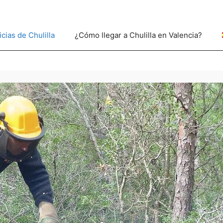
icias de Chulilla
¿Cómo llegar a Chulilla en Valencia?