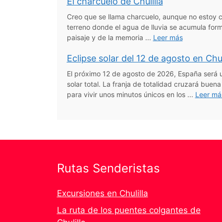
El charcuelo de Chulilla
Creo que se llama charcuelo, aunque no estoy 
terreno donde el agua de lluvia se acumula for
paisaje y de la memoria ...
Leer más
Eclipse solar del 12 de agosto en Chul
El próximo 12 de agosto de 2026, España será u
solar total. La franja de totalidad cruzará bue
para vivir unos minutos únicos en los ...
Leer má
Rutas Senderistas
Excursiones en Chulilla
La ruta de los puentes colgantes de