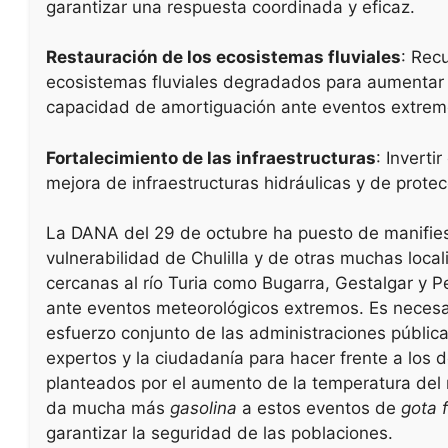
garantizar una respuesta coordinada y eficaz.
Restauración de los ecosistemas fluviales
: Rec
ecosistemas fluviales degradados para aumentar
capacidad de amortiguación ante eventos extrem
Fortalecimiento de las infraestructuras
: Invertir
mejora de infraestructuras hidráulicas y de protecc
La DANA del 29 de octubre ha puesto de manifies
vulnerabilidad de Chulilla y de otras muchas loca
cercanas al río Turia como Bugarra, Gestalgar y P
ante eventos meteorológicos extremos. Es necesa
esfuerzo conjunto de las administraciones pública
expertos y la ciudadanía para hacer frente a los 
planteados por el aumento de la temperatura del
da mucha más
gasolina
a estos eventos de
gota f
garantizar la seguridad de las poblaciones.