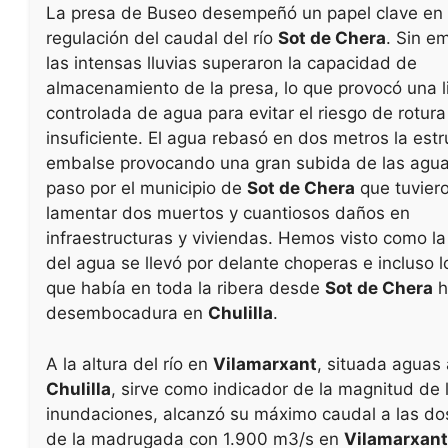
La presa de Buseo desempeñó un papel clave en 
regulación del caudal del río
Sot de Chera
. Sin e
las intensas lluvias superaron la capacidad de
almacenamiento de la presa, lo que provocó una l
controlada de agua para evitar el riesgo de rotura
insuficiente. El agua rebasó en dos metros la estr
embalse provocando una gran subida de las agua
paso por el municipio de
Sot de Chera
que tuvier
lamentar dos muertos y cuantiosos daños en
infraestructuras y viviendas. Hemos visto como la
del agua se llevó por delante choperas e incluso l
que había en toda la ribera desde
Sot de Chera
h
desembocadura en
Chulilla
.
A la altura del río en
Vilamarxant
, situada aguas
Chulilla
, sirve como indicador de la magnitud de 
inundaciones, alcanzó su máximo caudal a las do
de la madrugada con 1.900 m3/s en
Vilamarxant