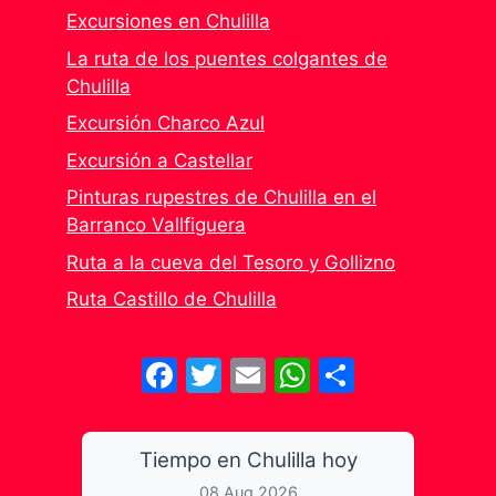
Excursiones en Chulilla
La ruta de los puentes colgantes de
Chulilla
Excursión Charco Azul
Excursión a Castellar
Pinturas rupestres de Chulilla en el
Barranco Vallfiguera
Ruta a la cueva del Tesoro y Gollizno
Ruta Castillo de Chulilla
Facebook
Twitter
Email
WhatsApp
Share
Tiempo en Chulilla hoy
08 Aug 2026