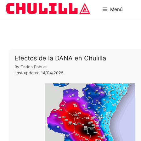
Saltar
Menú
al
contenido
Efectos de la DANA en Chulilla
By
Carlos Fabuel
Last updated
14/04/2025