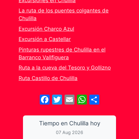
Excursiones en Chulilla
La ruta de los puentes colgantes de
Chulilla
Excursión Charco Azul
Excursión a Castellar
Pinturas rupestres de Chulilla en el
Barranco Vallfiguera
Ruta a la cueva del Tesoro y Gollizno
Ruta Castillo de Chulilla
Facebook
Twitter
Email
WhatsApp
Share
Tiempo en Chulilla hoy
07 Aug 2026