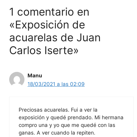
o
p
1 comentario en
k
«Exposición de
acuarelas de Juan
Carlos Iserte»
Manu
18/03/2021 a las 02:09
Preciosas acuarelas. Fui a ver la
exposición y quedé prendado. Mi hermana
compro una y yo que me quedé con las
ganas. A ver cuando la repiten.