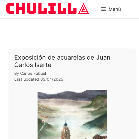
Saltar
Menú
al
contenido
Exposición de acuarelas de Juan
Carlos Iserte
By
Carlos Fabuel
Last updated
05/04/2025