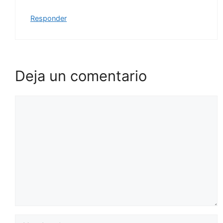
Responder
Deja un comentario
Comentario
Nombre