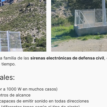
a familia de las
sirenas electrónicas de defensa civil
,
 tiempo.
ales:
or a 1000 W en muchos casos)
metros de alcance
 capaces de emitir sonido en todas direcciones
(diferentes tonos según el tipo de alerta)