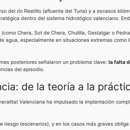
so del río Reatillo (afluente del Turia) y a escasos ki
tratégica dentro del sistema hidrológico valenciano.
Emb
 (como Chera, Sot de Chera, Chulilla, Gestalgar o Pedr
e agua, especialmente en situaciones extremas como ll
rmes posteriores señalaron un problema clave:
la falta 
ncias del episodio.
ia: de la teoría a la prácti
eneralitat Valenciana ha impulsado la implantación comp
de riesgo (escenarios), y en los casos más graves obliga