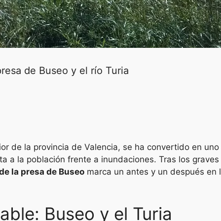
resa de Buseo y el río Turia
ior de la provincia de Valencia, se ha convertido en uno
ta a la población frente a inundaciones. Tras los grave
de la presa de Buseo
marca un antes y un después en la
rable: Buseo y el Turia