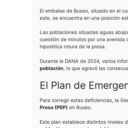
k
El embalse de Buseo, situado en el cur
este, se encuentra en una posición es
Las poblaciones situadas aguas abajo
cuestión de minutos por una avenida d
hipotética rotura de la presa.
Durante la DANA de 2024, varios info
población
, lo que agravó las consecue
El Plan de Emergenc
Para corregir estas deficiencias, la G
Presa (PEP)
en Buseo.
Este plan establece distintos niveles 