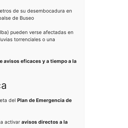
lómetros de su desembocadura en
alse de Buseo
alba) pueden verse afectadas en
uvias torrenciales o una
de avisos eficaces y a tiempo a la
ca
leta del
Plan de Emergencia de
 a activar
avisos directos a la