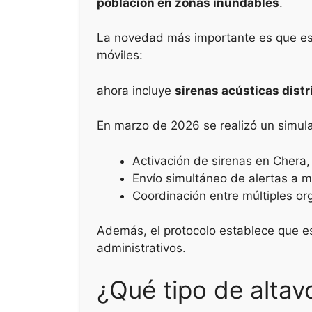
población en zonas inundables
.
La novedad más importante es que es
móviles:
ahora incluye
sirenas acústicas distr
En marzo de 2026 se realizó un simula
Activación de sirenas en Chera, 
Envío simultáneo de alertas a m
Coordinación entre múltiples o
Además, el protocolo establece que e
administrativos.
¿Qué tipo de alta