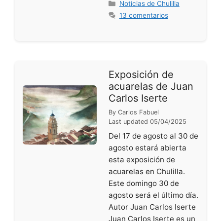
Categorías
Noticias de Chulilla
13 comentarios
Exposición de
acuarelas de Juan
Carlos Iserte
By
Carlos Fabuel
Last updated
05/04/2025
Del 17 de agosto al 30 de
agosto estará abierta
esta exposición de
acuarelas en Chulilla.
Este domingo 30 de
agosto será el último día.
Autor Juan Carlos Iserte
Juan Carlos Iserte es un