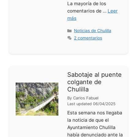
La mayoría de los
comentarios de …
Leer
más
Categorías
Noticias de Chulilla
2 comentarios
Sabotaje al puente
colgante de
Chulilla
By
Carlos Fabuel
Last updated
06/04/2025
Esta semana nos llegaba
la noticia de que el
Ayuntamiento Chulilla
había denunciado ante la