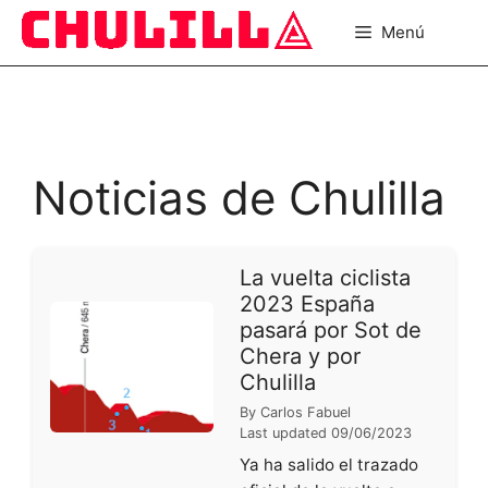
Saltar
Menú
al
contenido
Noticias de Chulilla
La vuelta ciclista
2023 España
pasará por Sot de
Chera y por
Chulilla
By
Carlos Fabuel
Last updated
09/06/2023
Ya ha salido el trazado