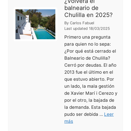
¿Volverá el
balneario de
Chulilla en 2025?
By
Carlos Fabuel
Last updated
18/03/2025
Primero una pregunta
para quien no lo sepa:
¿Por qué está cerrado el
Balneario de Chulilla?
Cerró por deudas. El año
2013 fue el último en el
que estuvo abierto. Por
un lado, la mala gestión
de Xavier Marí i Cerezo y
por el otro, la bajada de
la demanda. Esta bajada
pudo ser debida …
Leer
más