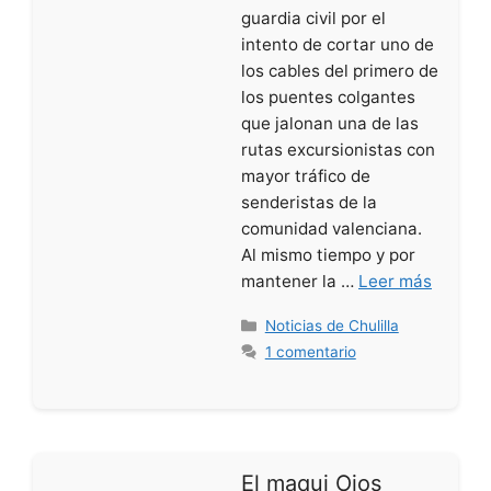
guardia civil por el
intento de cortar uno de
los cables del primero de
los puentes colgantes
que jalonan una de las
rutas excursionistas con
mayor tráfico de
senderistas de la
comunidad valenciana.
Al mismo tiempo y por
mantener la …
Leer más
Categorías
Noticias de Chulilla
1 comentario
El maqui Ojos