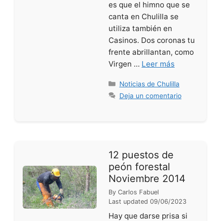
es que el himno que se
canta en Chulilla se
utiliza también en
Casinos. Dos coronas tu
frente abrillantan, como
Virgen …
Leer más
Categorías
Noticias de Chulilla
Deja un comentario
12 puestos de
peón forestal
Noviembre 2014
By
Carlos Fabuel
Last updated
09/06/2023
Hay que darse prisa si