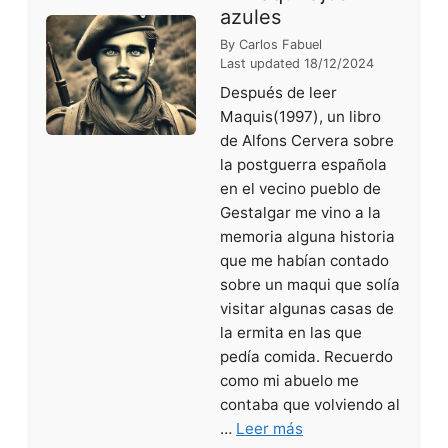
azules
By
Carlos Fabuel
Last updated
18/12/2024
Después de leer
Maquis(1997), un libro
de Alfons Cervera sobre
la postguerra española
en el vecino pueblo de
Gestalgar me vino a la
memoria alguna historia
que me habían contado
sobre un maqui que solía
visitar algunas casas de
la ermita en las que
pedía comida. Recuerdo
como mi abuelo me
contaba que volviendo al
…
Leer más