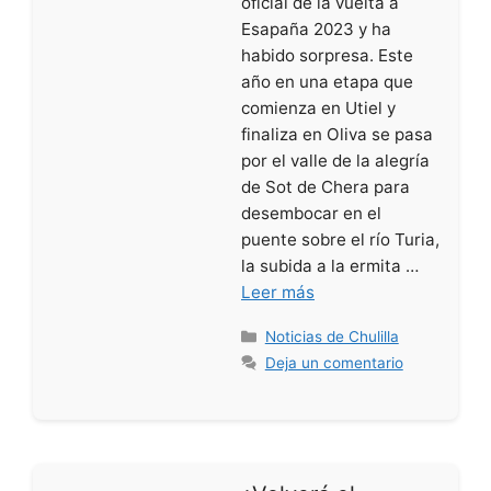
oficial de la vuelta a
Esapaña 2023 y ha
habido sorpresa. Este
año en una etapa que
comienza en Utiel y
finaliza en Oliva se pasa
por el valle de la alegría
de Sot de Chera para
desembocar en el
puente sobre el río Turia,
la subida a la ermita …
Leer más
Categorías
Noticias de Chulilla
Deja un comentario